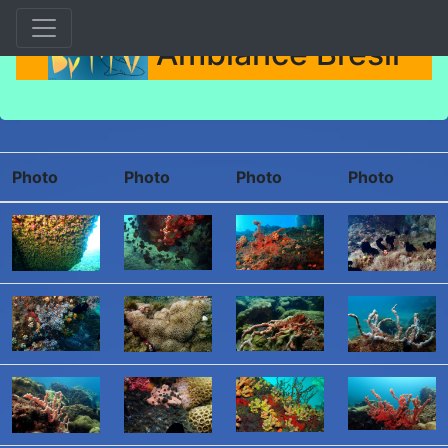
Ambiance Brésil
Photo
Photo
Photo
Photo