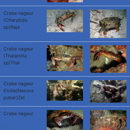
Crabe nageur
(Charybdis
sp)Raja
Crabe nageur
(Thalamita
sp)Thai
Crabe nageur
Etrille(Necora
puber)Zel
Crabe nageur