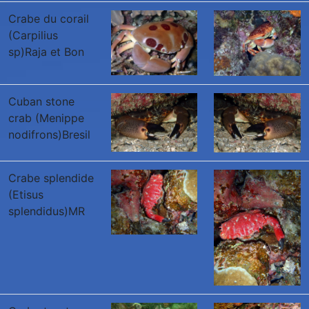
Crabe du corail
(Carpilius
sp)Raja et Bon
Cuban stone
crab (Menippe
nodifrons)Bresil
Crabe splendide
(Etisus
splendidus)MR