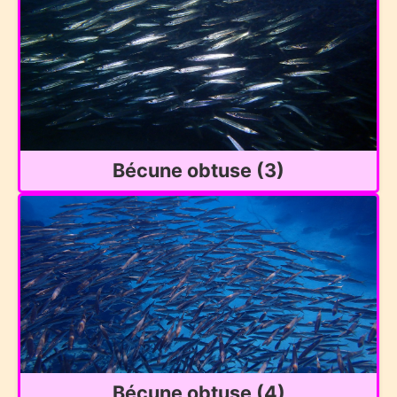
Bécune obtuse (3)
Bécune obtuse (4)