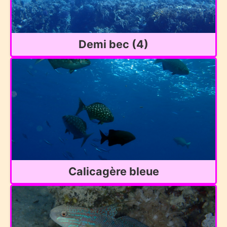
Demi bec (4)
Calicagère bleue