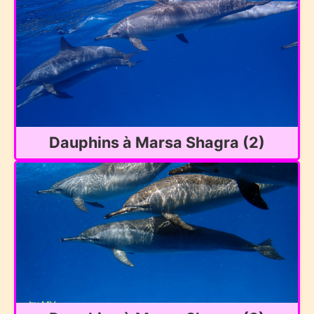
Dauphins à Marsa Shagra (2)