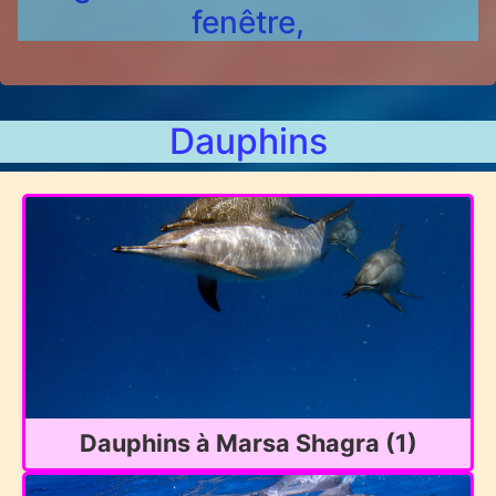
fenêtre,
Dauphins
Dauphins à Marsa Shagra (1)