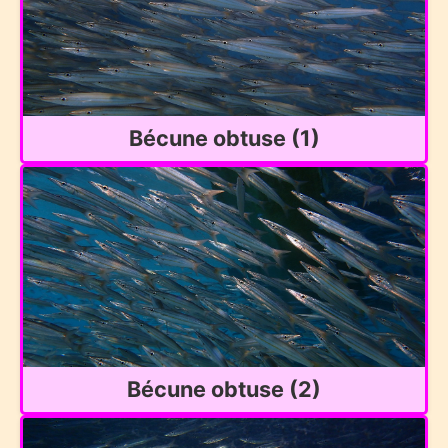
Bécune obtuse (1)
Bécune obtuse (2)