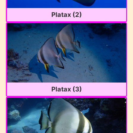
Platax (2)
Platax (3)