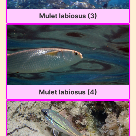
Mulet labiosus (3)
Mulet labiosus (4)