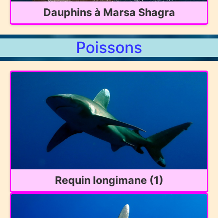
Dauphins à Marsa Shagra
Poissons
Requin longimane (1)