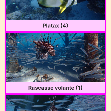
Platax (4)
Rascasse volante (1)