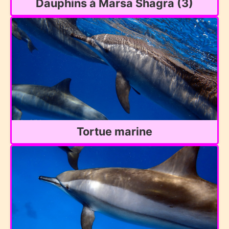
Dauphins à Marsa Shagra (3)
Tortue marine