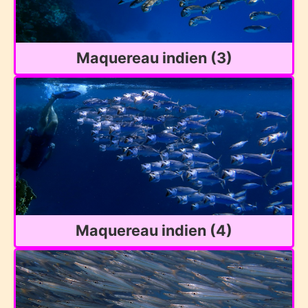
Maquereau indien (3)
Maquereau indien (4)