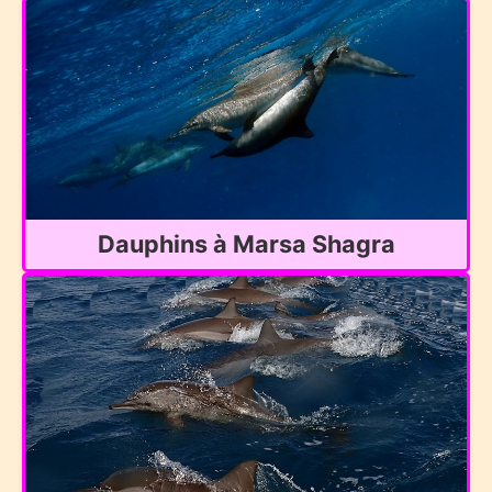
Dauphins à Marsa Shagra