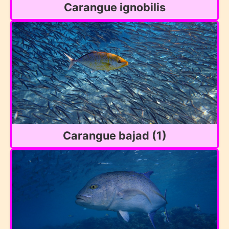
Carangue ignobilis
Carangue bajad (1)