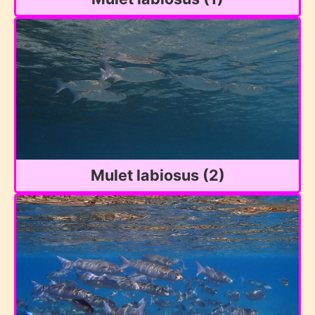
Mulet labiosus (2)