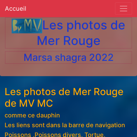
.
Accueil
Les photos de
Mer Rouge
Marsa shagra 2022
Les photos de Mer Rouge
de MV MC
comme ce dauphin
Les liens sont dans la barre de navigation
Poissons ,Poissons divers, Tortue,