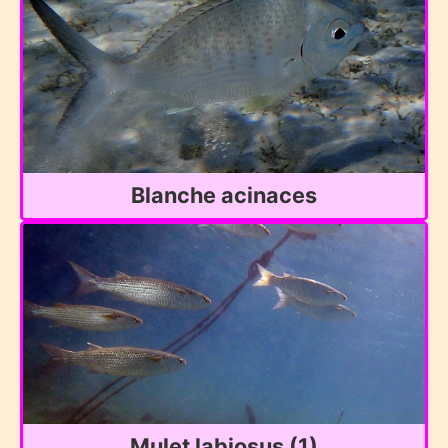
Blanche acinaces
Mulet labiosus (1)