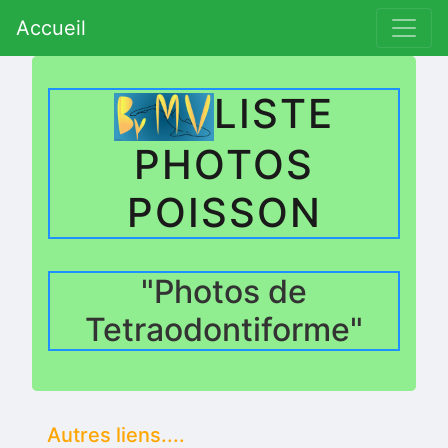
Accueil
.
LISTE
PHOTOS
POISSON
"Photos de
Tetraodontiforme"
Autres liens....